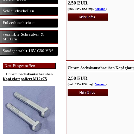
2,50 EUR
(incl. 19% USt. zzgl.
Versand
)
Schlauchschellen
Pulverbeschichtet
verzinkte Schrauben &
Muttern
Sandgestrahlt 16V G60 VR6
Neu Eingetroffen
Chrom Sechskantschrauben Kopf glatt 
Chrom Sechskantschrauben
2,50 EUR
Kopf glatt poliert M12x75
(incl. 19% USt. zzgl.
Versand
)