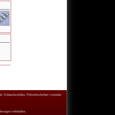
ok
|
Schlauchschellen
|
Pulverbeschichtet
|
verzinkte
nderungen vorbehalten.