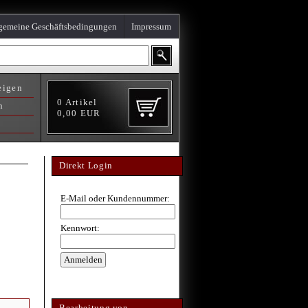
gemeine Geschäftsbedingungen
Impressum
eigen
0
Artikel
n
0,00
EUR
Direkt Login
E-Mail oder Kundennummer:
Kennwort:
Bearbeitung von