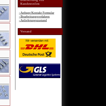
Kundenteilen
- Anfrage/Kontakt Formular
- Bearbeitungsverfahren
- Anlieferungszustand
Versand