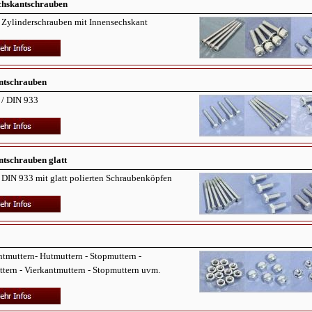
chskantschrauben
 Zylinderschrauben mit Innensechskant
ntschrauben
 / DIN 933
ntschrauben glatt
DIN 933 mit glatt polierten Schraubenköpfen
tmuttern- Hutmuttern - Stopmuttern -
ern - Vierkantmuttern - Stopmuttern uvm.