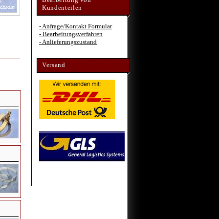
Kundenteilen
- Anfrage/Kontakt Formular
- Bearbeitungsverfahren
- Anlieferungszustand
Versand