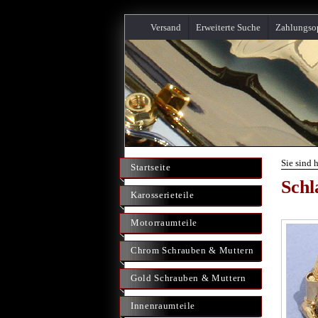
Versand
Erweiterte Suche
Zahlungso
Sie sind 
Startseite
Schl
Karosserieteile
Motorraumteile
Chrom Schrauben & Muttern
Gold Schrauben & Muttern
Innenraumteile