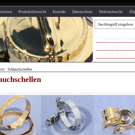
ptionen
Produktübersicht
Kontakt
Datenschutz
Widerrufsrecht
All
>> Merkzettel anz
>> Zur Kasse gehe
>> Mein Konto
hier:
Schlauchschellen
auchschellen