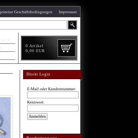
gemeine Geschäftsbedingungen
Impressum
eigen
0
Artikel
n
0,00
EUR
Direkt Login
E-Mail oder Kundennummer:
Kennwort:
Bearbeitung von