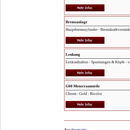
Bremsanlage
Hauptbremszylinder - Bremskraftverstärke
Lenkung
Lenkradnaben - Spurstangen & Köpfe - ve
G60 Motorraumteile
Chrom - Gold - Bicolor
Zur
Startseite