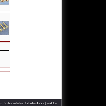
ok
|
Schlauchschellen
|
Pulverbeschichtet
|
verzinkte