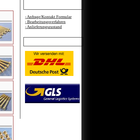
Kundenteilen
- Anfrage/Kontakt Formular
- Bearbeitungsverfahren
- Anlieferungszustand
Versand