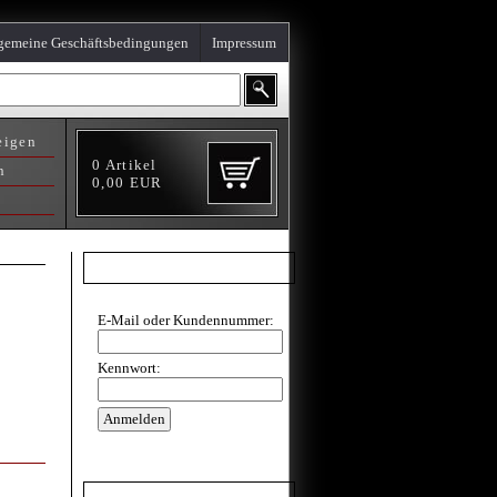
gemeine Geschäftsbedingungen
Impressum
eigen
0
Artikel
n
0,00
EUR
Direkt Login
E-Mail oder Kundennummer:
Kennwort:
Bearbeitung von