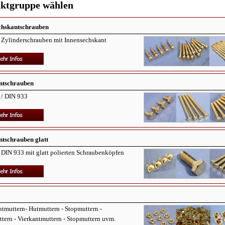
ktgruppe wählen
chskantschrauben
 Zylinderschrauben mit Innensechskant
ntschrauben
 / DIN 933
ntschrauben glatt
DIN 933 mit glatt polierten Schraubenköpfen
tmuttern- Hutmuttern - Stopmuttern -
ern - Vierkantmuttern - Stopmuttern uvm.